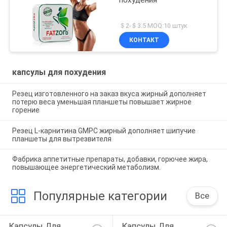
похудения
＄2-＄3.5 MOQ:10 штук
КОНТАКТ
капсулы для похудения
Резец изготовленного на заказ вкуса жирный дополняет
потерю веса уменьшая планшеты повышает жирное
горение
Резец L-карнитина GMPC жирный дополняет шипучие
планшеты для вытрезвителя
Фабрика аппетитные препараты, добавки, горючее жира,
повышающее энергетический метаболизм.
Популярные категории
Все
Капсулы Для 
Капсулы Для 