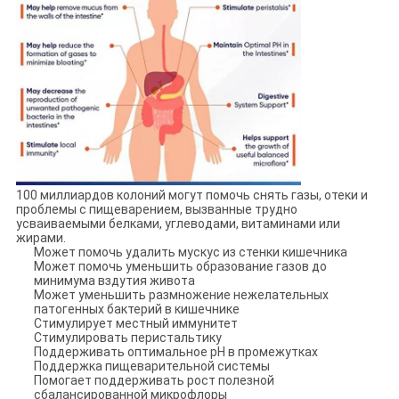
100 миллиардов колоний могут помочь снять газы, отеки и
проблемы с пищеварением, вызванные трудно
усваиваемыми белками, углеводами, витаминами или
жирами.
Может помочь удалить мускус из стенки кишечника
Может помочь уменьшить образование газов до
минимума вздутия живота
Может уменьшить размножение нежелательных
патогенных бактерий в кишечнике
Стимулирует местный иммунитет
Стимулировать перистальтику
Поддерживать оптимальное pH в промежутках
Поддержка пищеварительной системы
Помогает поддерживать рост полезной
сбалансированной микрофлоры