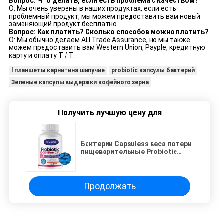
Вопрос: Что делать, если есть проблема с качеством?
О: Мы очень уверены в наших продуктах, если есть
проблемный продукт, мы можем предоставить вам новый
заменяющий продукт бесплатно.
Вопрос: Как платить? Сколько способов можно платить?
О: Мы обычно делаем ALI Trade Assurance, но мы также
можем предоставить вам Western Union, Payple, кредитную
карту и оплату T / T.
l планшеты карнитина шипучие
probiotic капсулы бактерий
Зеленые капсулы выдержки кофейного зерна
Получить лучшую цену для
Бактерии Capsuless веса потери
пищеварительные Probiotic
дополняют 100 миллиардов
CFU
Продолжать