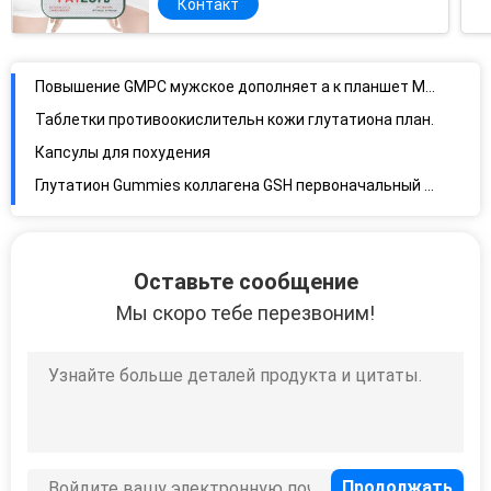
Контакт
Повышение GMPC мужское дополняет a к планшет Multivitamin z для улучшать невосприимчивость
Таблетки противоокислительн кожи глутатиона планшетов коллагена GSH витамина C сияя
Капсулы для похудения
Глутатион Gummies коллагена GSH первоначальный забеливая таблетки глутатиона
Рыбий жир омега фолиевой кислоты витамина B9 3 витамина Softgel повышает здоровье сердца и мозга
Улучшите корень Ashwagandha выдержки сна дополните Gummies для тревожности
Сброс Ashwagandha тревожности стресса дополняет шарики стресса Gummies
Оставьте сообщение
Органический Vegan Destress ослабляет OEM Gummies Ashwagandha стресса Gummies
Мы скоро тебе перезвоним!
Hydrolysate Vegan Hollycon Hydrolyzed красота кожи Gummies капсул коллагена
Дополнение Gummies Ashwagandha метки частного назначения улучшает сон для женщин
Дополнения роста груди Mirifica Pueraria Gummies повышения травы женские
Повышение Hollycon травяное мужское дополняет роговой засоритель Gummies 7000mg козы
Планшеты ракеты -носителя метки частного назначения мужские дополняют ODM