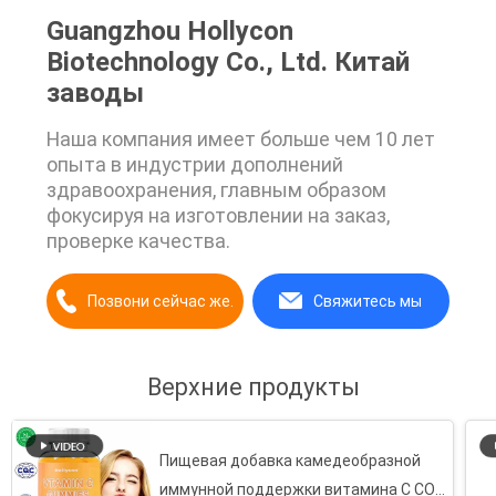
Guangzhou Hollycon
Biotechnology Co., Ltd. Китай
заводы
Наша компания имеет больше чем 10 лет
опыта в индустрии дополнений
здравоохранения, главным образом
фокусируя на изготовлении на заказ,
проверке качества.
Позвони сейчас же.
Свяжитесь мы
Верхние продукты
Пищевая добавка камедеобразной
иммунной поддержки витамина C COA