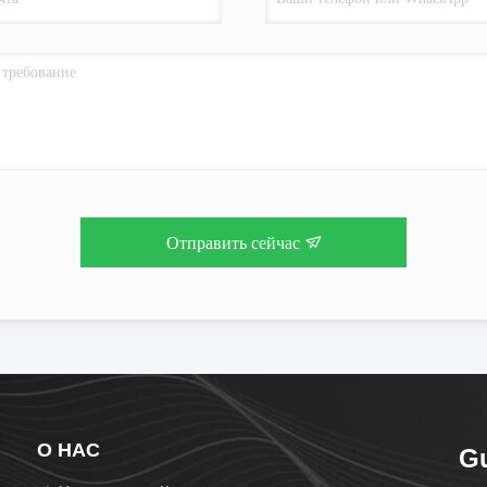
Отправить сейчас
О НАС
G