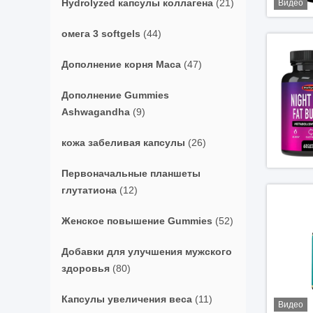
Hydrolyzed капсулы коллагена
(21)
Видео
омега 3 softgels
(44)
Дополнение корня Maca
(47)
Дополнение Gummies
Ashwagandha
(9)
кожа забеливая капсулы
(26)
Первоначальные планшеты
глутатиона
(12)
Женское повышение Gummies
(52)
Добавки для улучшения мужского
здоровья
(80)
Капсулы увеличения веса
(11)
Видео