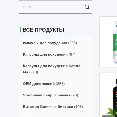
ВСЕ ПРОДУКТЫ
капсулы для похудения
(203)
Капсулы для похудения
(67)
Капсулы для похудения Natural
Max
(19)
OEM дополнений
(853)
Яблочный сидр Gummies
(28)
Витамин Gummies биотина
(103)