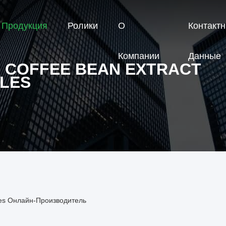
Продукция
Ролики
О
Контакт
Компании
Данные
 COFFEE BEAN EXTRACT
LES
les Онлайн-Производитель