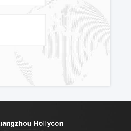
uangzhou Hollycon