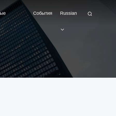
ные
События
Russian