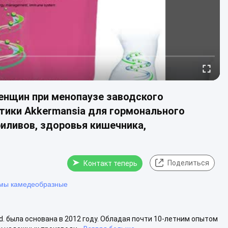
енщин при менопаузе заводского
тики Akkermansia для гормонального
риливов, здоровья кишечника,
Поделиться
Контакт теперь
емы камедеобразные
Ltd. была основана в 2012 году. Обладая почти 10-летним опытом