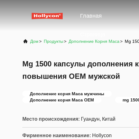
Главная
Страница
Дом
>
Продукты
>
Дополнение Корня Maca
>
Mg 15
Mg 1500 капсулы дополнения 
повышения OEM мужской
Дополнение корня Maca мужчины
Дополнение корня Maca OEM
mg 150
Место происхождения:
Гуандун, Китай
Фирменное наименование:
Hollycon