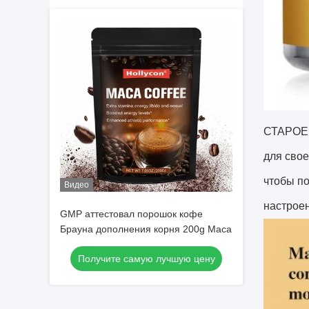
СТАРОЕ 
для свое
чтобы п
Видео
настроен
GMP аттестовал порошок кофе
Брауна дополнения корня 200g Maca
Получите самую лучшую цену