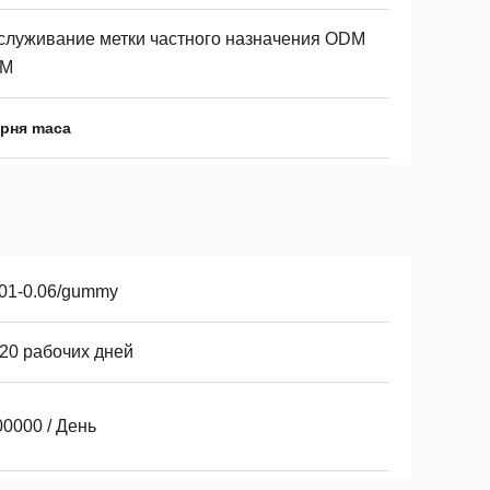
служивание метки частного назначения ODM
M
орня maca
.01-0.06/gummy
-20 рабочих дней
0000 / День