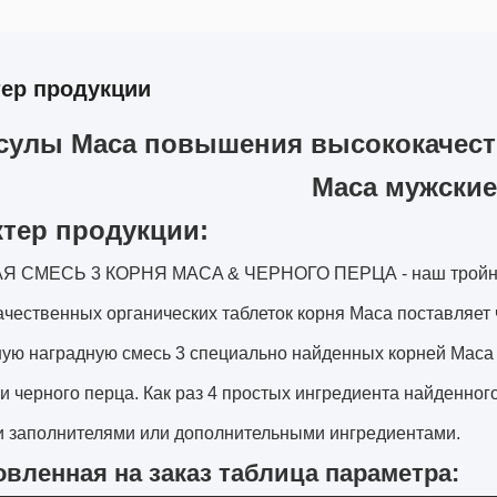
тер продукции
сулы Maca повышения высококачест
Maca мужские
ктер продукции:
 СМЕСЬ 3 КОРНЯ MACA & ЧЕРНОГО ПЕРЦА - наш тройной
чественных органических таблеток корня Maca поставляет
ую наградную смесь 3 специально найденных корней Maca и
 черного перца. Как раз 4 простых ингредиента найденног
и заполнителями или дополнительными ингредиентами.
овленная на заказ таблица параметра: