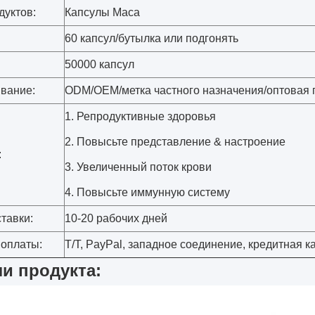
дуктов:
Капсулы Maca
60 капсул/бутылка или подгонять
50000 капсул
вание:
ODM/OEM/метка частного назначения/оптовая
1. Репродуктивные здоровья
2. Повысьте представление & настроение
:
3. Увеличенный поток крови
4.
Повысьте
иммунную систему
тавки:
10-20 рабочих дней
 оплаты:
T/T, PayPal, западное соединение, кредитная к
и продукта: