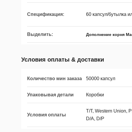
Спецификация:
60 капсул/бутылка 
Выделить:
Дополнение корня M
Условия оплаты & доставки
Количество мин заказа
50000 капсул
Упаковывая детали
Коробки
T/T, Western Union, 
Условия оплаты
D/A, D/P