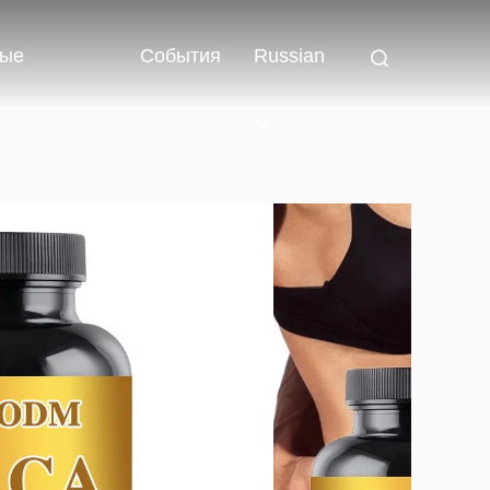
ные
События
Russian