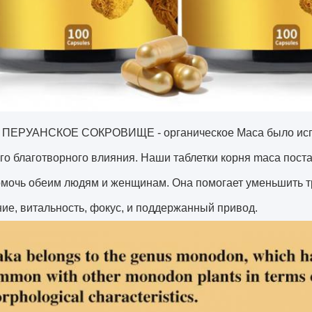
ПЕРУАНСКОЕ СОКРОВИЩЕ - органическое Maca было испо
го благотворного влияния. Наши таблетки корня maca пост
омочь обеим людям и женщинам. Она помогает уменьшить т
ие, витальность, фокус, и поддержанный привод.