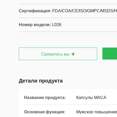
Сертификация:
FDA/COA/CE/ISO/GMPC/MSDS/
Номер модели:
L026
Свяжитесь мы
Детали продукта
Название продукта:
Капсулы MACA
Основная функция:
Мужское повышени