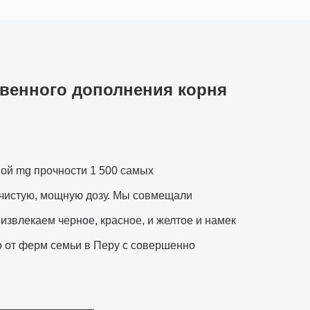
венного дополнения корня
 mg прочности 1 500 самых
 чистую, мощную дозу. Мы совмещали
звлекаем черное, красное, и желтое и намек
о от ферм семьи в Перу с совершенно