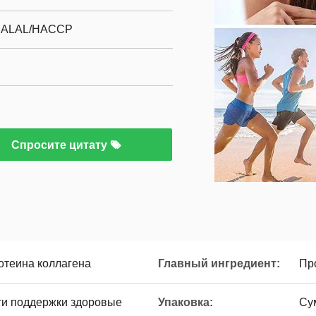
HALAL/HACCP
Спросите цитату
отеина коллагена
Главный ингредиент:
Пр
гти поддержки здоровые
Упаковка:
Су