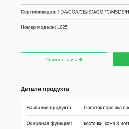
Сертификация:
FDA/COA/CE/ISO/GMPC/MSDS/
Номер модели:
L025
Свяжитесь мы
Детали продукта
Название продукта:
Напиток порошка пр
Основная функция:
косточки, кожа & но