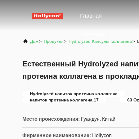
Главная
Страница
Дом
>
Продукты
>
Hydrolyzed Капсулы Коллагена
>
Естественный Hydrolyzed нап
протеина коллагена в прокладк
Hydrolyzed напиток протеина коллагена
напиток протеина коллагена 17
63 Oz
Место происхождения:
Гуандун, Китай
Фирменное наименование:
Hollycon