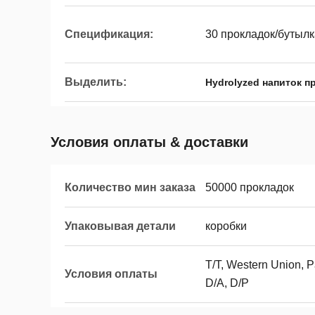
Спецификация:
30 прокладок/бутыл
Выделить:
Hydrolyzed напиток п
Условия оплаты & доставки
Количество мин заказа
50000 прокладок
Упаковывая детали
коробки
T/T, Western Union, 
Условия оплаты
D/A, D/P