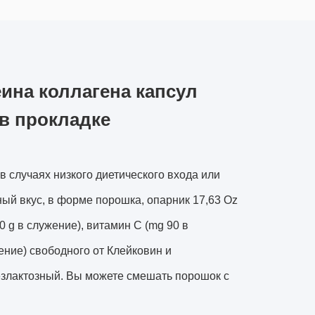
еина коллагена капсул
 в прокладке
в случаях низкого диетического входа или
ый вкус, в форме порошка, опарник 17,63 Oz
 g в служение), витамин C (mg 90 в
жение) свободного от Клейковин и
езлактозный. Вы можете смешать порошок с