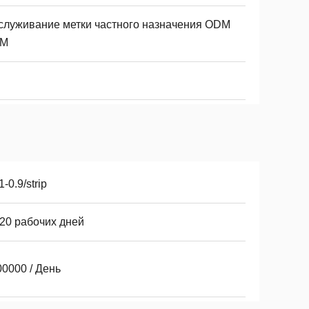
служивание метки частного назначения ODM
M
1-0.9/strip
-20 рабочих дней
0000 / День