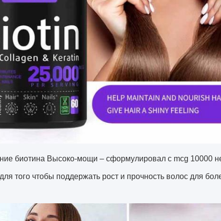
ние биотина Высоко-мощи – сформулировал с mcg 10000 н
для того чтобы поддержать рост и прочность волос для бол