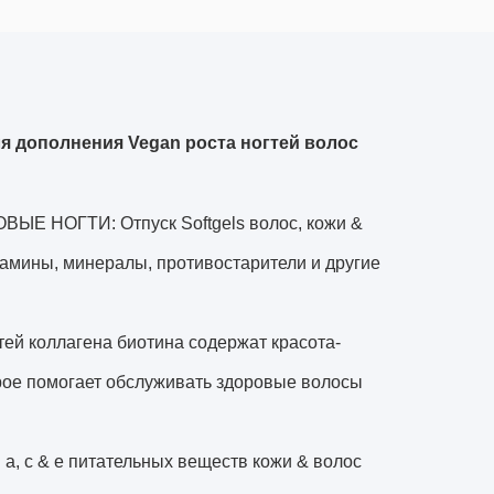
я дополнения Vegan роста ногтей волос
НОГТИ: Отпуск Softgels волос, кожи &
амины, минералы, противостарители и другие
 коллагена биотина содержат красота-
рое помогает обслуживать здоровые волосы
c & e питательных веществ кожи & волос