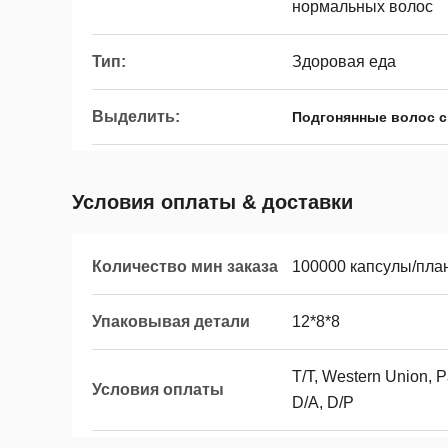
нормальных волос
Тип:
Здоровая еда
Выделить:
Подгонянные волос 
Условия оплаты & доставки
Количество мин заказа
100000 капсулы/пла
Упаковывая детали
12*8*8
T/T, Western Union, 
Условия оплаты
D/A, D/P