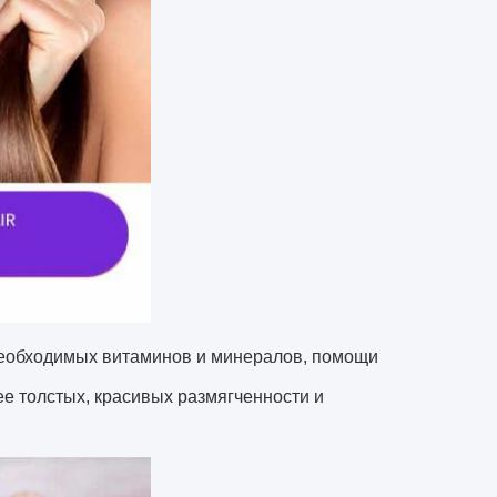
еобходимых витаминов и минералов, помощи
ее толстых, красивых размягченности и