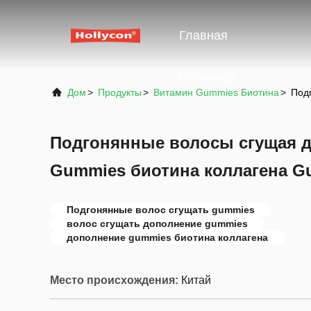
Главная
Страница
Дом
>
Продукты
>
Витамин Gummies Биотина
>
Под
Подгонянные волосы сгущая 
Gummies биотина коллагена G
Подгонянные волос сгущать gummies
волос сгущать дополнение gummies
дополнение gummies биотина коллагена
Место происхождения:
Китай