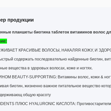
тер продукции
нные планшеты биотина таблеток витаминов волос дл
ие:
ИВАЕТ КРАСИВЫЕ ВОЛОСЫ, НАКАЛЯЯ КОЖУ, И ЗДОРОВЫЕ 
быстрый содержать последовательно найденные биотин, вит
ные вещества в здоровых волосах, коже и ногтях.
НОМ BEAUTY-SUPPORTING: Витамины волос, кожи & ногтей
ивая биотин, жизненно важное питательное вещество кото
ддерживающ общую красоту
IDENTS ПЛЮС HYALURONIC КИСЛОТА: Противостарители a, 