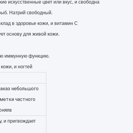
кие искусственные цвет или вкус, и свободна
 рыб. Натрий свободный.
д в здоровье кожи, и витамин C
ет основу для живой кожи.
ую иммунную функцию.
 кожи, и ногтей
заказ небольшого
 метки частного
оняла
, и пригвождает