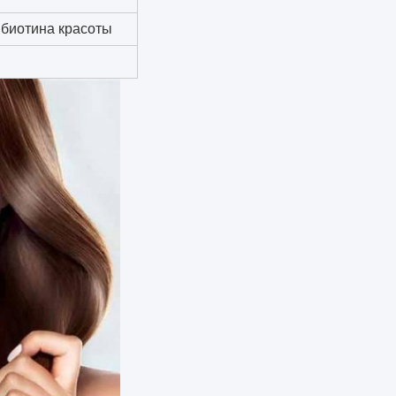
 биотина красоты