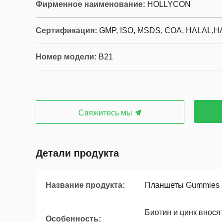
Фирменное наименование:
HOLLYCON
Сертификация:
GMP, ISO, MSDS, COA, HALAL,
Номер модели:
B21
Свяжитесь мы
Детали продукта
Название продукта:
Планшеты Gummies 
Биотин и цинк внося
Особенность: