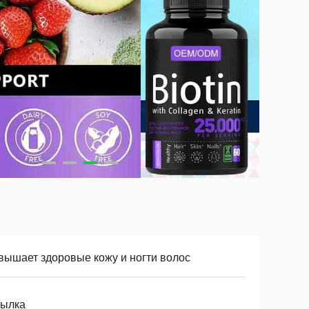
вышает здоровые кожу и ногти волос
тылка