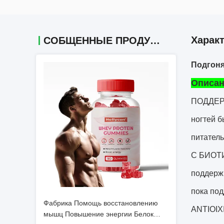
Харак
СОБЩЕННЫЕ ПРОДУКТЫ
Подгоня
Описан
ПОДДЕРЖ
ногтей 
питатель
С БИОТИ
поддерж
пока по
Фабрика Помощь восстановлению
ANTIOIX
мышц Повышение энергии Белок